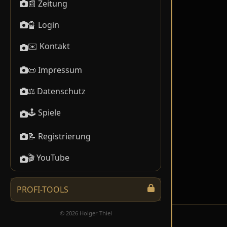
📰 Zeitung
🔏 Login
✉️ Kontakt
📜 Impressum
⚖️ Datenschutz
🕹️ Spiele
📝 Registrierung
🎬 YouTube
PROFI-TOOLS
© 2026 Holger Thiel
08.08.2026 13:34