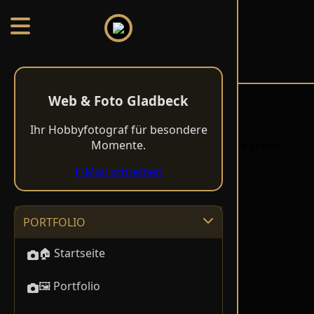
HOLGER THIEL
Web & Foto Gladbeck
Ihr Hobbyfotograf für besondere
Momente.
E-Mail schreiben
PORTFOLIO
🏠 Startseite
🖼️ Portfolio