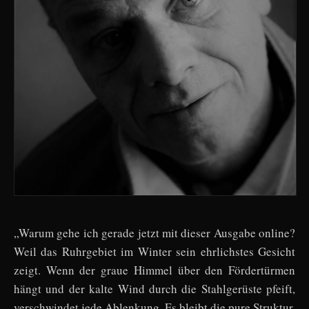
„Warum gehe ich gerade jetzt mit dieser Ausgabe online?
Weil das Ruhrgebiet im Winter sein ehrlichstes Gesicht
zeigt. Wenn der graue Himmel über den Fördertürmen
hängt und der kalte Wind durch die Stahlgerüste pfeift,
verschwindet jede Ablenkung. Es bleibt die pure Struktur,