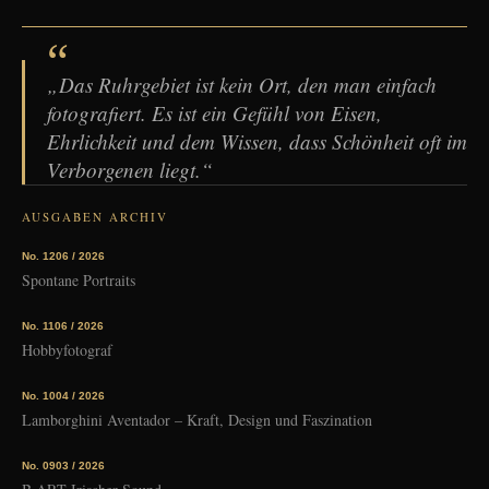
“
„Das Ruhrgebiet ist kein Ort, den man einfach
fotografiert. Es ist ein Gefühl von Eisen,
Ehrlichkeit und dem Wissen, dass Schönheit oft im
Verborgenen liegt.“
AUSGABEN ARCHIV
No. 12
06 / 2026
Spontane Portraits
No. 11
06 / 2026
Hobbyfotograf
No. 10
04 / 2026
Lamborghini Aventador – Kraft, Design und Faszination
No. 09
03 / 2026