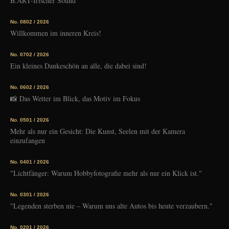
B.ART-Irischer Sound
No. 08
02 / 2026
Willkommen im inneren Kreis!
No. 07
02 / 2026
Ein kleines Dankeschön an alle, die dabei sind!
No. 06
02 / 2026
📸 Das Wetter im Blick, das Motiv im Fokus
No. 05
01 / 2026
Mehr als nur ein Gesicht: Die Kunst, Seelen mit der Kamera
einzufangen
No. 04
01 / 2026
"Lichtfänger: Warum Hobbyfotografie mehr als nur ein Klick ist."
No. 03
01 / 2026
"Legenden sterben nie – Warum uns alte Autos bis heute verzaubern."
No. 02
01 / 2026