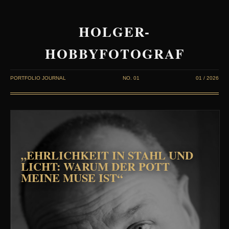
HOLGER-
HOBBYFOTOGRAF
PORTFOLIO JOURNAL
NO. 01
01 / 2026
„EHRLICHKEIT IN STAHL UND
LICHT: WARUM DER POTT
MEINE MUSE IST“